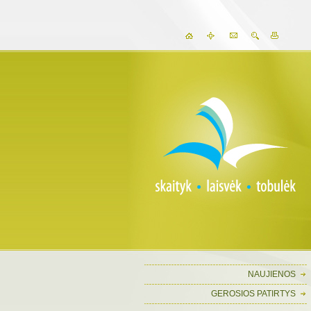
NAUJIENOS
GEROSIOS PATIRTYS